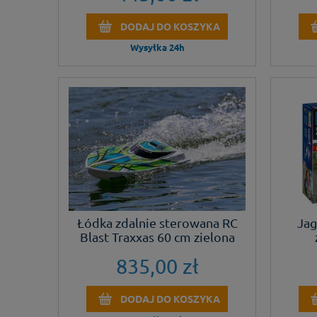
DODAJ DO KOSZYKA
Wysyłka 24h
Łódka zdalnie sterowana RC
Jag
Blast Traxxas 60 cm zielona
835,00 zł
DODAJ DO KOSZYKA