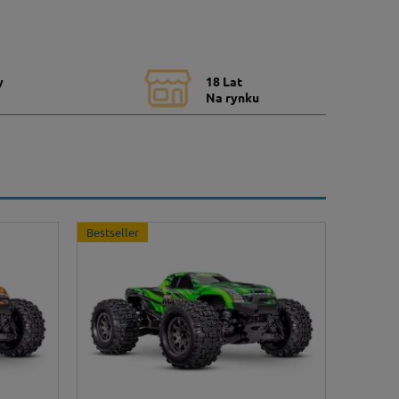
y
18 Lat
Na rynku
Bestseller
Bestsell