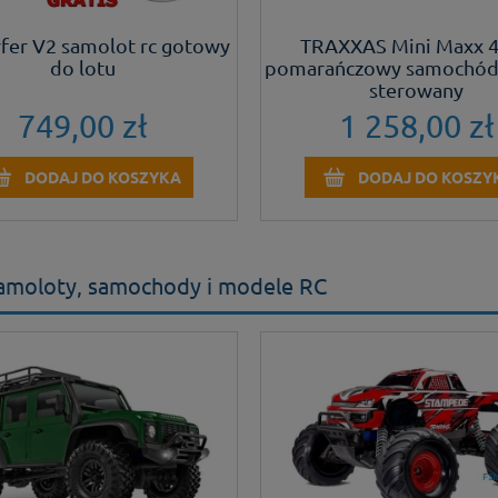
rfer V2 samolot rc gotowy
TRAXXAS Mini Maxx
do lotu
pomarańczowy samochód 
sterowany
749,00 zł
1 258,00 zł
DODAJ DO KOSZYKA
DODAJ DO KOSZY
 samoloty, samochody i modele RC