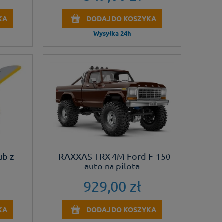
KA
DODAJ DO KOSZYKA
Wysyłka 24h
ub z
TRAXXAS TRX-4M Ford F-150
auto na pilota
929,00 zł
KA
DODAJ DO KOSZYKA