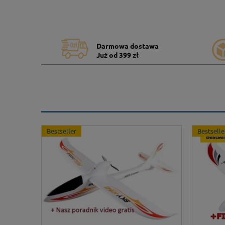
Darmowa dostawa
Już od 399 zł
Bestseller
Bestselle