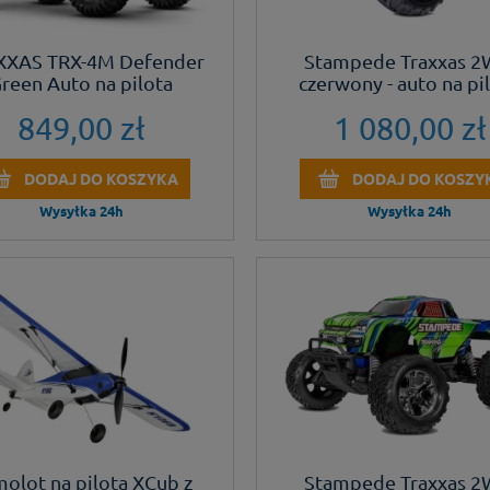
XXAS TRX-4M Defender
Stampede Traxxas 
reen Auto na pilota
czerwony - auto na pi
849,00 zł
1 080,00 zł
DODAJ DO KOSZYKA
DODAJ DO KOSZY
Wysyłka 24h
Wysyłka 24h
olot na pilota XCub z
Stampede Traxxas 