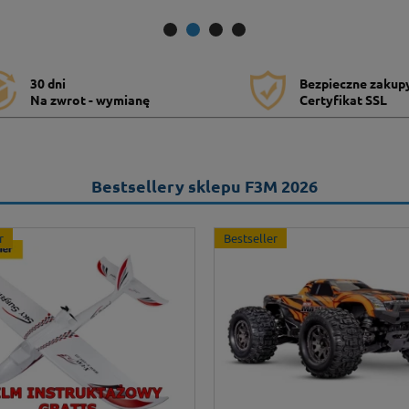
30 dni
Bezpieczne zakup
Na zwrot - wymianę
Certyfikat SSL
Bestsellery sklepu F3M 2026
r
Bestseller