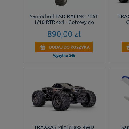
Samochód BSD RACING 706T
TRA
1/10 RTR 4x4 - Gotowy do
G
jazdy
890,00 zł
DODAJ DO KOSZYKA
Wysyłka 24h
TRAXXAS Mini Maxx 4WD
Sam