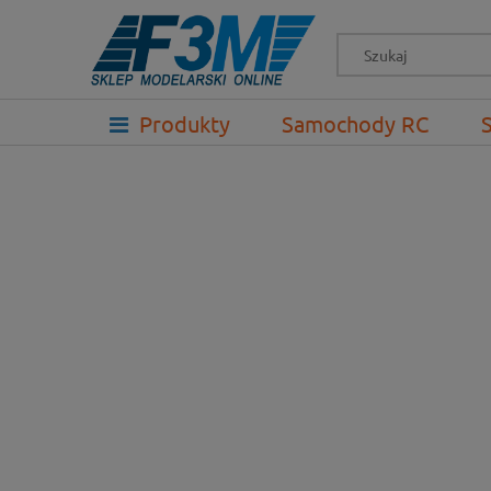
-->
Produkty
Samochody RC
Prezenty