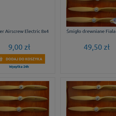
r Airscrew Electric 8x4
Śmigło drewniane Fiala
9,00 zł
49,50 zł
DODAJ DO KOSZYKA
Wysyłka 24h