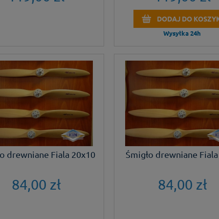
DODAJ DO KOSZY
Wysyłka 24h
o drewniane Fiala 20x10
Śmigło drewniane Fiala
84,00 zł
84,00 zł