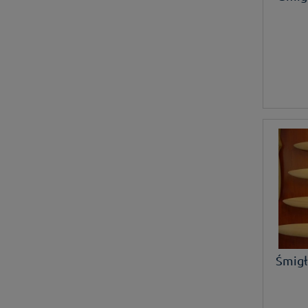
Śmigł