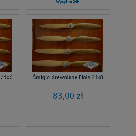
Wysyłka 24h
 21x6
Śmigło drewniane Fiala 21x8
83,00 zł