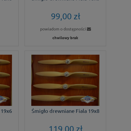
99,00 zł
powiadom o dostępności
chwilowy brak
 19x6
Śmigło drewniane Fiala 19x8
119,00 zł