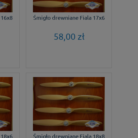
 16x8
Śmigło drewniane Fiala 17x6
58,00 zł
 18x6
Śmigło drewniane Fiala 18x8