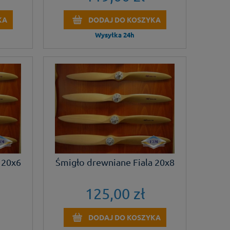
KA
DODAJ DO KOSZYKA
Wysyłka 24h
 20x6
Śmigło drewniane Fiala 20x8
125,00 zł
DODAJ DO KOSZYKA