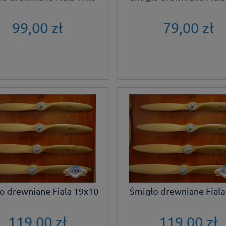
99,00 zł
79,00 zł
o drewniane Fiala 19x10
Śmigło drewniane Fiala
119,00 zł
119,00 zł