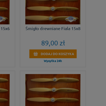
 15x6
Śmigło drewniane Fiala 15x8
89,00 zł
DODAJ DO KOSZYKA
Wysyłka 24h