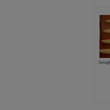
Śmigł