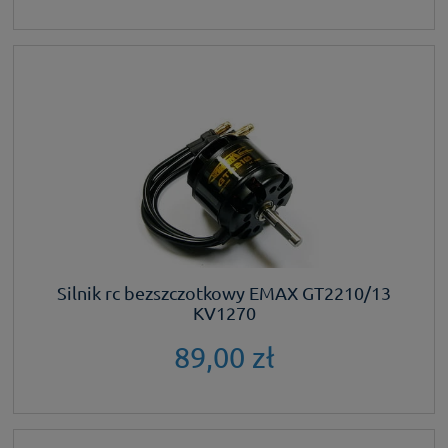
Silnik rc bezszczotkowy EMAX GT2210/13
KV1270
89,00 zł