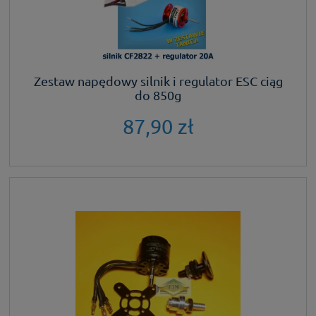
Zestaw napędowy silnik i regulator ESC ciąg
do 850g
87,90 zł