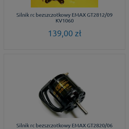
Silnik rc bezszczotkowy EMAX GT2812/09
KV1060
139,00 zł
Silnik rc bezszczotkowy EMAX GT2820/06