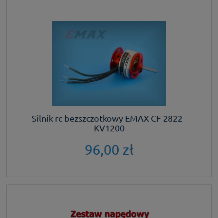
Silnik rc bezszczotkowy EMAX CF 2822 -
KV1200
96,00 zł