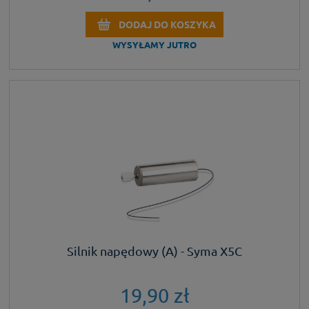
DODAJ DO KOSZYKA
WYSYŁAMY JUTRO
Silnik napędowy (A) - Syma X5C
19,90 zł