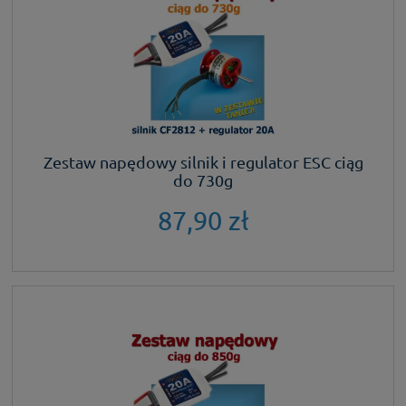
Zestaw napędowy silnik i regulator ESC ciąg
do 730g
87,90 zł