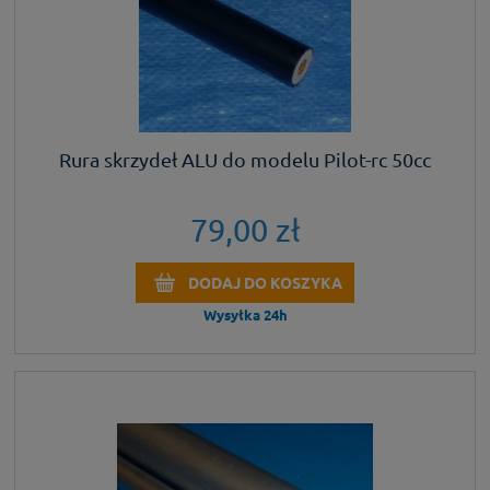
Rura skrzydeł ALU do modelu Pilot-rc 50cc
79,00 zł
DODAJ DO KOSZYKA
Wysyłka 24h