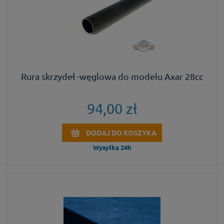
Rura skrzydeł -węglowa do modelu Axar 28cc
94,00 zł
DODAJ DO KOSZYKA
Wysyłka 24h