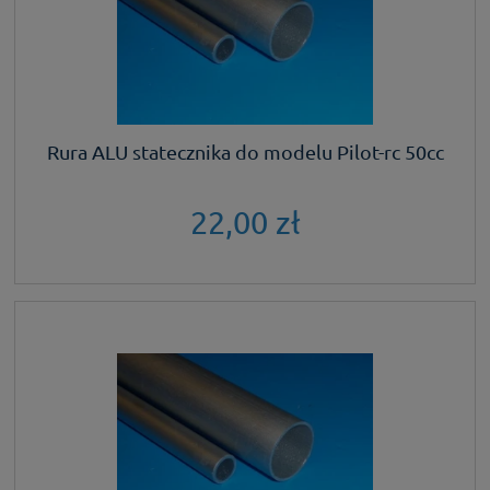
Rura ALU statecznika do modelu Pilot-rc 50cc
22,00 zł