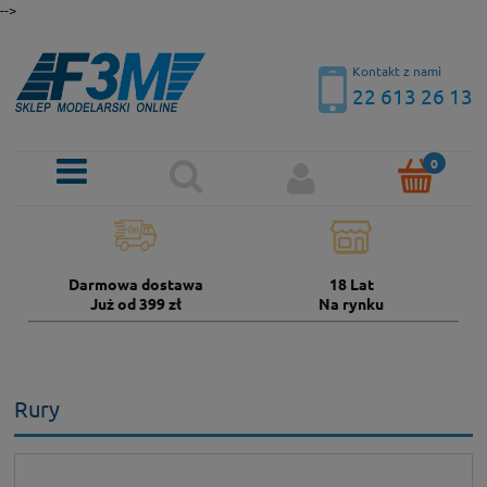
-->
Kontakt z nami
22 613 26 13
Darmowa dostawa
18 Lat
Już od 399 zł
Na rynku
Rury