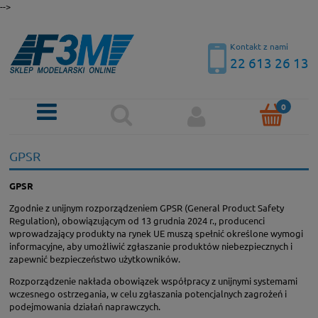
-->
Kontakt z nami
22 613 26 13
GPSR
GPSR
Zgodnie z unijnym rozporządzeniem GPSR (General Product Safety
Regulation), obowiązującym od 13 grudnia 2024 r., producenci
wprowadzający produkty na rynek UE muszą spełnić określone wymogi
informacyjne, aby umożliwić zgłaszanie produktów niebezpiecznych i
zapewnić bezpieczeństwo użytkowników.
Rozporządzenie nakłada obowiązek współpracy z unijnymi systemami
wczesnego ostrzegania, w celu zgłaszania potencjalnych zagrożeń i
podejmowania działań naprawczych.