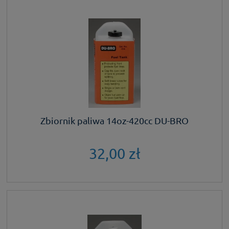
Zbiornik paliwa 14oz-420cc DU-BRO
32,00 zł