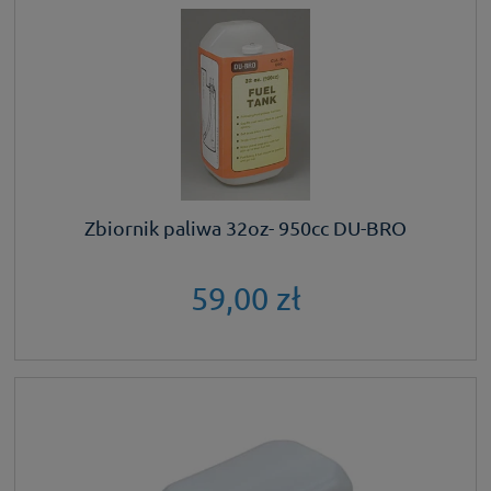
Zbiornik paliwa 32oz- 950cc DU-BRO
59,00 zł