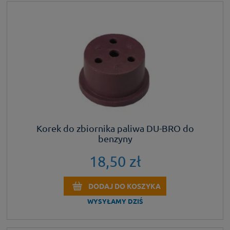
Korek do zbiornika paliwa DU-BRO do
benzyny
18,50 zł
DODAJ DO KOSZYKA
WYSYŁAMY DZIŚ