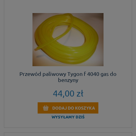
Przewód paliwowy Tygon f 4040 gas do
benzyny
44,00 zł
DODAJ DO KOSZYKA
WYSYŁAMY DZIŚ