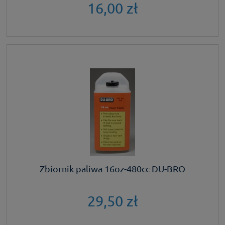
16,00 zł
Zbiornik paliwa 16oz-480cc DU-BRO
29,50 zł