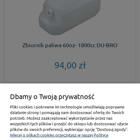
Zbiornik paliwa 60oz- 1800cc DU-BRO
94,00 zł
Dbamy o Twoją prywatność
KONTAKT
Pliki cookies i pokrewne im technologie umożliwiają poprawne
działanie strony i pomagają nam dostosować ofertę do Twoich
POMOC
potrzeb. Możesz zaakceptować wykorzystanie przez nas
wszystkich tych plików i przejść do sklepu lub dostosować użycie
plików do swoich preferencji, wybierając opcję "Dostosuj zgody".
PŁATNOŚCI I DOSTAWA
Więcej o plikach cookies przeczytasz w naszej Polityce