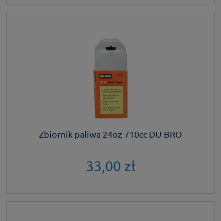
Zbiornik paliwa 24oz-710cc DU-BRO
33,00 zł