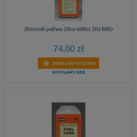
Zbiornik paliwa 20oz-600cc DU-BRO
74,00 zł
DODAJ DO KOSZYKA
WYSYŁAMY DZIŚ