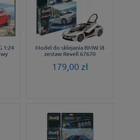
 1:24
Model do sklejania BMW i8
owy
zestaw Revell 67670
179,00 zł