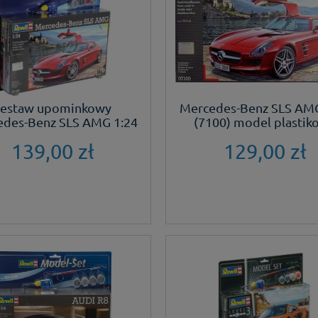
estaw upominkowy
Mercedes-Benz SLS AMG
des-Benz SLS AMG 1:24
(7100) model plastik
 plastikowy do sklejania
139,00 zł
129,00 zł