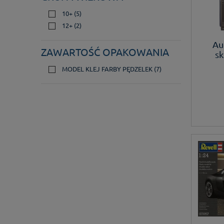
10+
(5)
12+
(2)
Au
ZAWARTOŚĆ OPAKOWANIA
sk
MODEL KLEJ FARBY PĘDZELEK
(7)