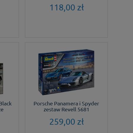
118,00 zł
Black
Porsche Panamera i Spyder
ze
zestaw Revell 5681
259,00 zł