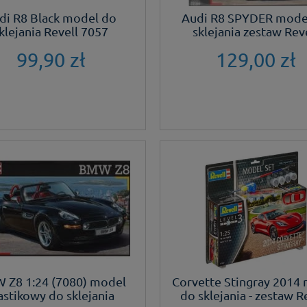
di R8 Black model do
Audi R8 SPYDER mode
klejania Revell 7057
sklejania zestaw Rev
99,90 zł
129,00 zł
 Z8 1:24 (7080) model
Corvette Stingray 2014
astikowy do sklejania
do sklejania - zestaw R