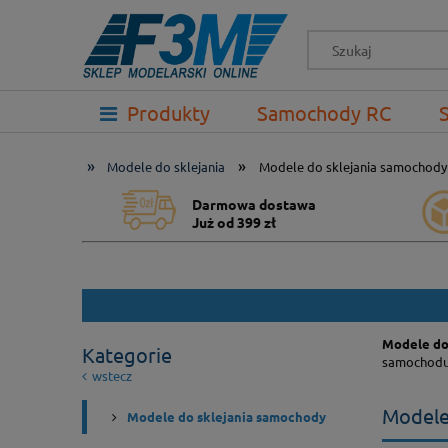
-->
Produkty
Samochody RC
Prezenty
»
»
Modele do sklejania
Modele do sklejania samochody
Darmowa dostawa
Już od 399 zł
Modele do
Kategorie
samochodu 
wstecz
Modele
Modele do sklejania samochody