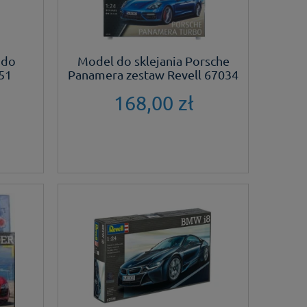
 do
Model do sklejania Porsche
51
Panamera zestaw Revell 67034
168,00 zł