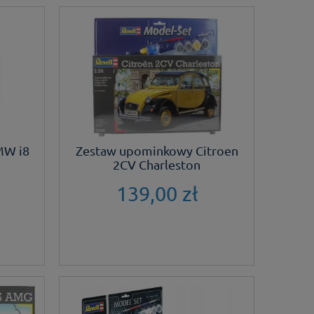
MW i8
Zestaw upominkowy Citroen
2CV Charleston
139,00 zł