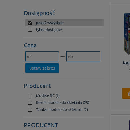
Dostępność
pokaż wszystkie
tylko dostępne
Cena
Jag
ustaw zakres
Producent
Modele RC
(1)
Revell modele do sklejania
(23)
Tamiya modele do sklejania
(2)
PRODUCENT