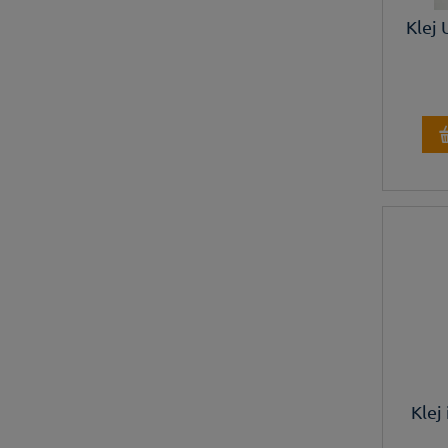
Klej 
Klej