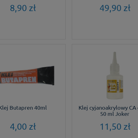
8,90 zł
49,90 zł
Klej Butapren 40ml
Klej cyjanoakrylowy CA
50 ml Joker
4,00 zł
11,50 zł