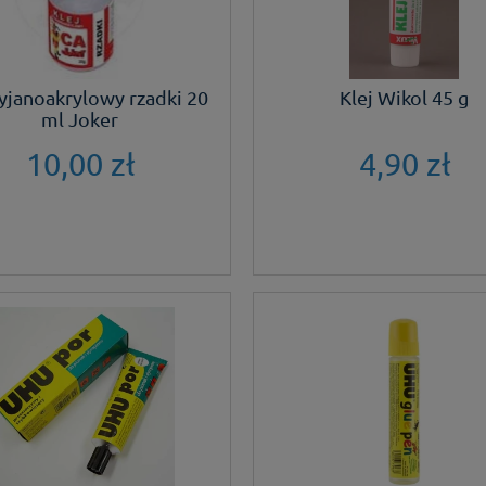
cyjanoakrylowy rzadki 20
Klej Wikol 45 g
ml Joker
10,00 zł
4,90 zł