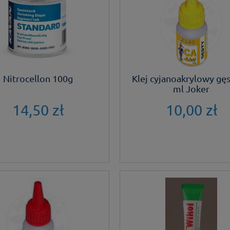
Nitrocellon 100g
Klej cyjanoakrylowy gęs
ml Joker
14,50 zł
10,00 zł