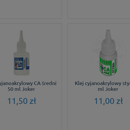
cyjanoakrylowy CA średni
Klej cyjanoakrylowy sty
50 ml Joker
ml Joker
11,50 zł
11,00 zł