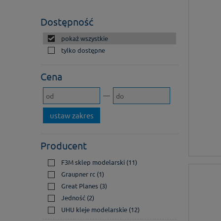
Dostępność
pokaż wszystkie
tylko dostępne
Cena
ustaw zakres
Producent
F3M sklep modelarski
(11)
Graupner rc
(1)
Great Planes
(3)
Jedność
(2)
UHU kleje modelarskie
(12)