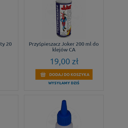
ty 20
Przyśpieszacz Joker 200 ml do
klejów CA
19,00 zł
DODAJ DO KOSZYKA
WYSYŁAMY DZIŚ