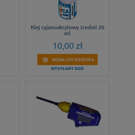
Klej cyjanoakrylowy średnii 20
ml
10,00 zł
DODAJ DO KOSZYKA
WYSYŁAMY DZIŚ