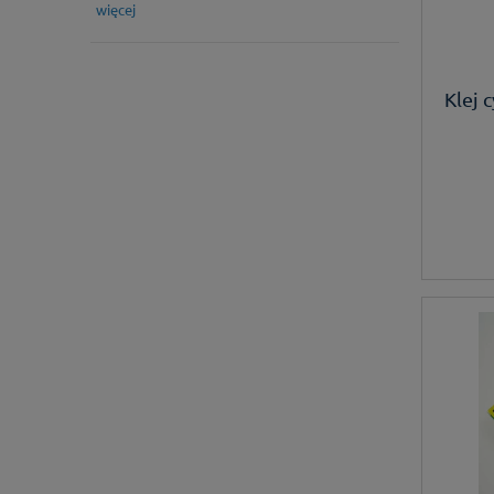
więcej
Klej 