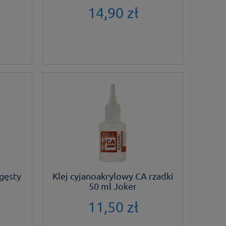
14,90 zł
 gęsty
Klej cyjanoakrylowy CA rzadki
50 ml Joker
11,50 zł