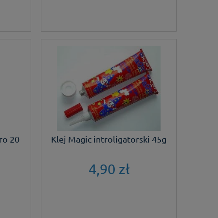
ro 20
Klej Magic introligatorski 45g
4,90 zł