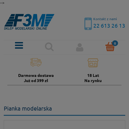
-->
Kontakt z nami
22 613 26 13
Darmowa dostawa
18 Lat
Już od 399 zł
Na rynku
Pianka modelarska