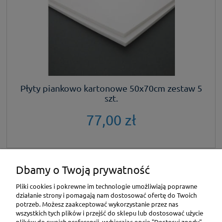
Płyty piankowo kartonowe 50x70cm zestaw 5
szt.
77,00 zł
Dbamy o Twoją prywatność
KONTAKT
Pliki cookies i pokrewne im technologie umożliwiają poprawne
działanie strony i pomagają nam dostosować ofertę do Twoich
POMOC
potrzeb. Możesz zaakceptować wykorzystanie przez nas
wszystkich tych plików i przejść do sklepu lub dostosować użycie
plików do swoich preferencji, wybierając opcję "Dostosuj zgody".