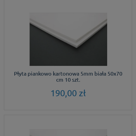
Płyta piankowo kartonowa 5mm biała 50x70
cm 10 szt.
190,00 zł