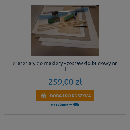
Materiały do makiety - zestaw do budowy nr
1
259,00 zł
DODAJ DO KOSZYKA
wysyłamy w 48h