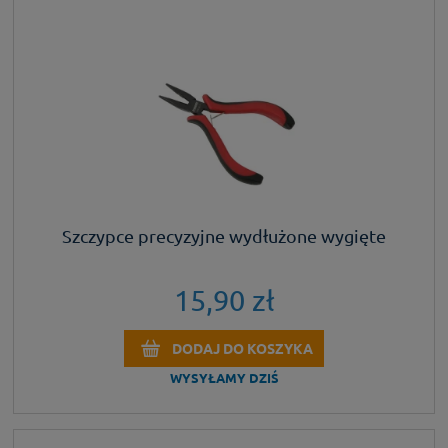
Szczypce precyzyjne wydłużone wygięte
15,90 zł
DODAJ DO KOSZYKA
WYSYŁAMY DZIŚ