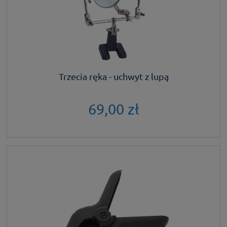
Trzecia ręka - uchwyt z lupą
69,00 zł