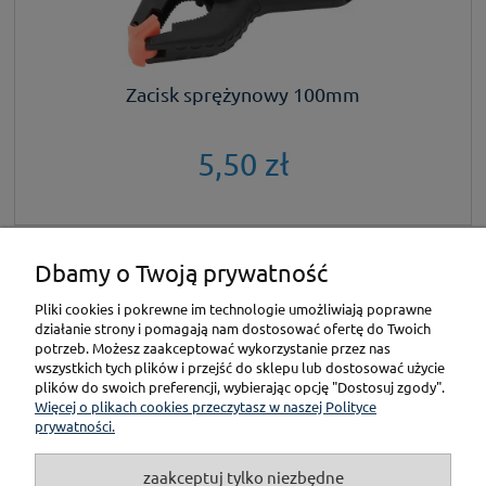
Zacisk sprężynowy 100mm
5,50 zł
Dbamy o Twoją prywatność
KONTAKT
Pliki cookies i pokrewne im technologie umożliwiają poprawne
działanie strony i pomagają nam dostosować ofertę do Twoich
POMOC
potrzeb. Możesz zaakceptować wykorzystanie przez nas
wszystkich tych plików i przejść do sklepu lub dostosować użycie
plików do swoich preferencji, wybierając opcję "Dostosuj zgody".
PŁATNOŚCI I DOSTAWA
Więcej o plikach cookies przeczytasz w naszej Polityce
prywatności.
GWARANCJA I ZWROT
zaakceptuj tylko niezbędne