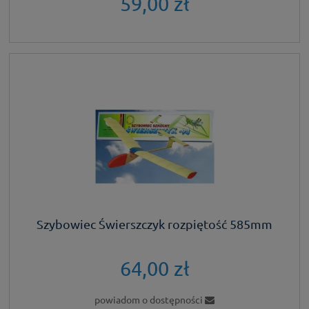
59,00 zł
Szybowiec Świerszczyk rozpiętość 585mm
64,00 zł
powiadom o dostępności