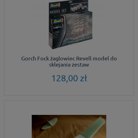
Gorch Fock żaglowiec Revell model do
sklejania zestaw
128,00 zł