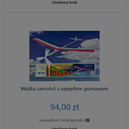
chwilowy brak
Ważka samolot z napędem gumowym
94,00 zł
powiadom o dostępności
chwilowy brak