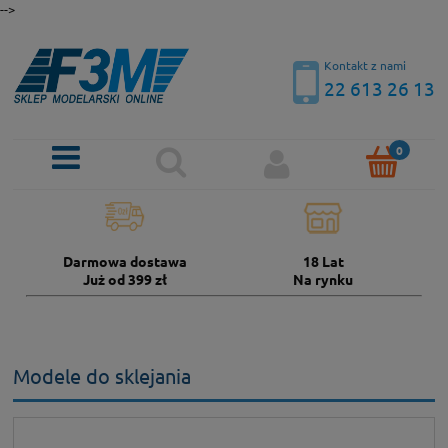
-->
Kontakt z nami
22 613 26 13
Darmowa dostawa
18 Lat
Już od 399 zł
Na rynku
Modele do sklejania