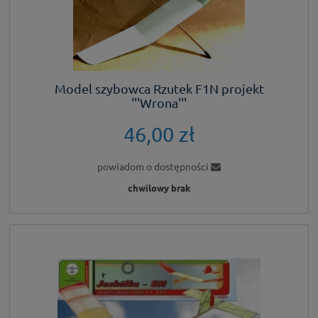
Model szybowca Rzutek F1N projekt
'''Wrona'''
46,00 zł
powiadom o dostępności
chwilowy brak