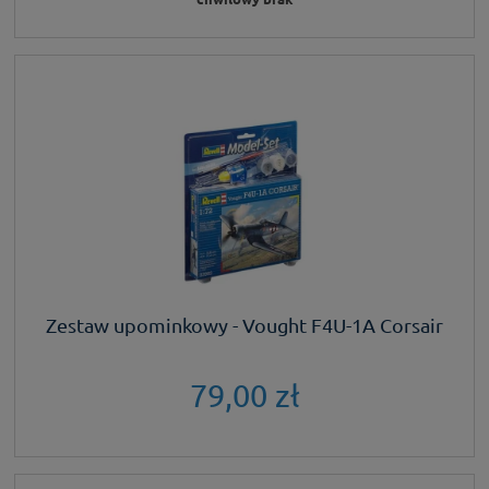
Zestaw upominkowy - Vought F4U-1A Corsair
79,00 zł