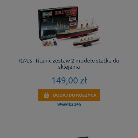
R.M.S. Titanic zestaw 2 modele statku do
sklejania
149,00 zł
DODAJ DO KOSZYKA
Wysyłka 24h