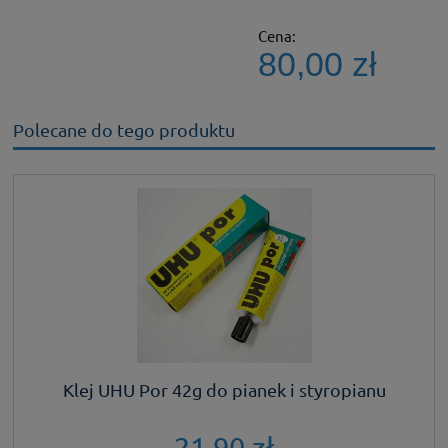
Cena:
80,00 zł
Polecane do tego produktu
Klej UHU Por 42g do pianek i styropianu
21,90 zł