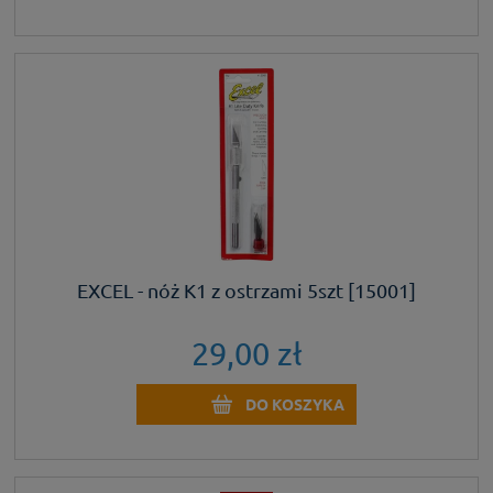
EXCEL - nóż K1 z ostrzami 5szt [15001]
29,00 zł
DO KOSZYKA