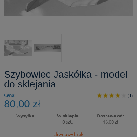
Szybowiec Jaskółka - model
do sklejania
Cena:
(1)
80,00 zł
Wysyłka
W sklepie
Dostawa od:
0 szt.
16,00 zł
chwilowy brak