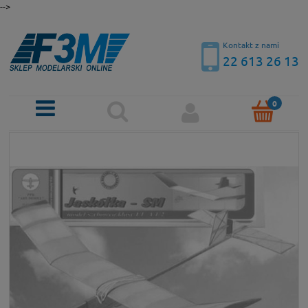
-->
Kontakt z nami
22 613 26 13