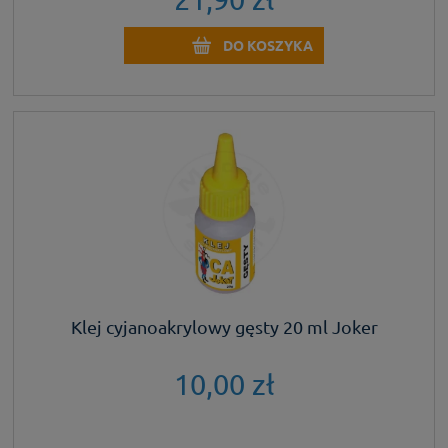
DO KOSZYKA
Klej cyjanoakrylowy gęsty 20 ml Joker
10,00 zł