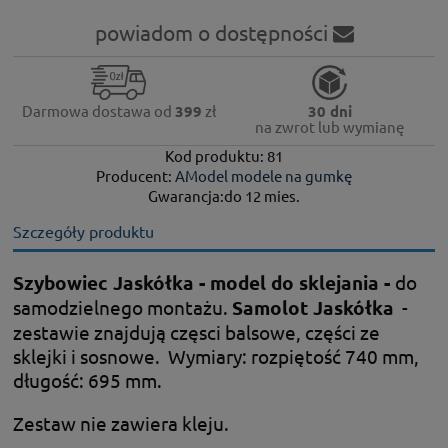
powiadom o dostępności
Darmowa dostawa od
399
zł
30 dni
na zwrot lub wymianę
Kod produktu: 81
Producent:
AModel modele na gumkę
Gwarancja:do 12 mies.
Szczegóły produktu
Szybowiec Jaskółka - model do sklejania -
do
samodzielnego montażu.
Samolot Jaskółka
-
zestawie znajdują częsci balsowe, części ze
sklejki i sosnowe. Wymiary: rozpiętość 740 mm,
długość: 695 mm.
Zestaw nie zawiera kleju.