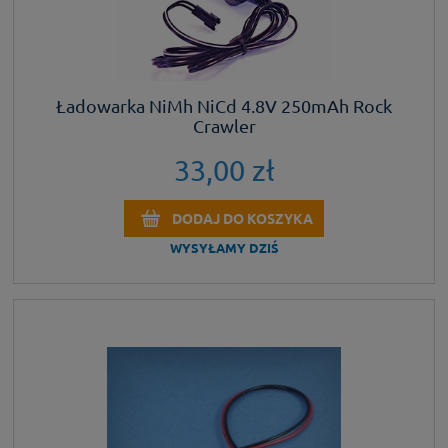
Ładowarka NiMh NiCd 4.8V 250mAh Rock
Crawler
33,00 zł
DODAJ DO KOSZYKA
WYSYŁAMY DZIŚ