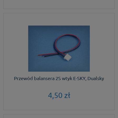
Przewód balansera 2S wtyk E-SKY, Dualsky
4,50 zł