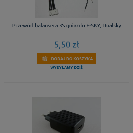
Przewód balansera 3S gniazdo E-SKY, Dualsky
5,50 zł
DODAJ DO KOSZYKA
WYSYŁAMY DZIŚ