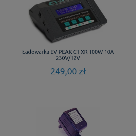
Ładowarka EV-PEAK C1-XR 100W 10A
230V/12V
249,00 zł