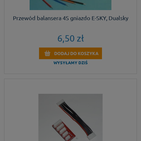
Przewód balansera 4S gniazdo E-SKY, Dualsky
6,50 zł
DODAJ DO KOSZYKA
WYSYŁAMY DZIŚ