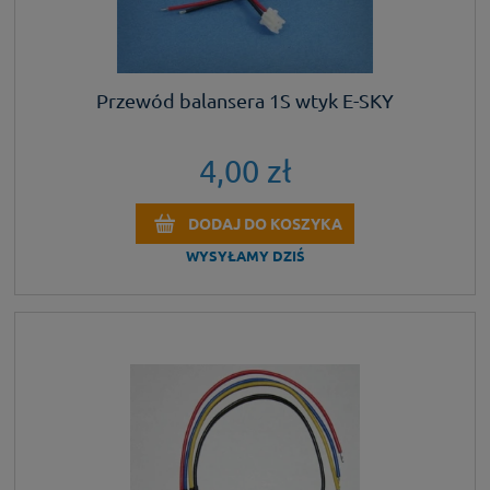
Przewód balansera 1S wtyk E-SKY
4,00 zł
DODAJ DO KOSZYKA
WYSYŁAMY DZIŚ