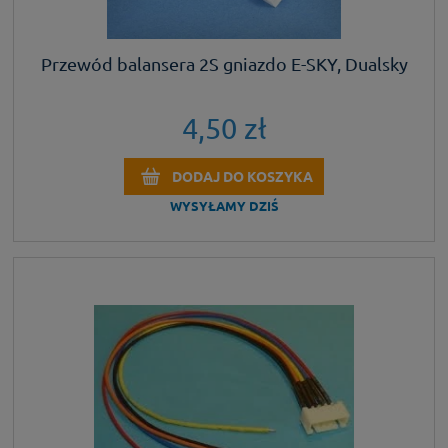
Przewód balansera 2S gniazdo E-SKY, Dualsky
4,50 zł
DODAJ DO KOSZYKA
WYSYŁAMY DZIŚ