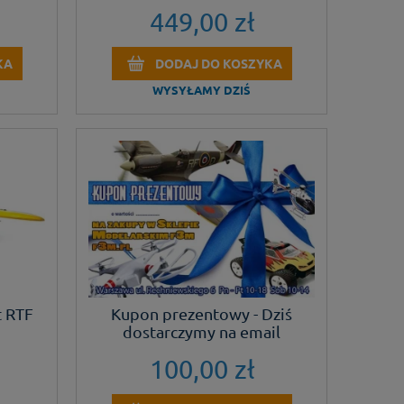
motoszybowiec
449,00 zł
KA
DODAJ DO KOSZYKA
WYSYŁAMY DZIŚ
t RTF
Kupon prezentowy - Dziś
dostarczymy na email
100,00 zł