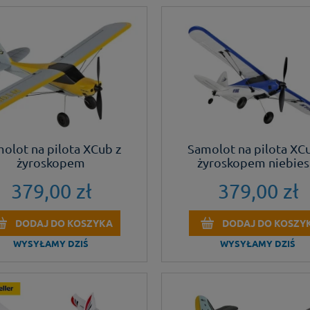
olot na pilota XCub z
Samolot na pilota XC
żyroskopem
żyroskopem niebies
379,00 zł
379,00 zł
DODAJ DO KOSZYKA
DODAJ DO KOSZY
WYSYŁAMY DZIŚ
WYSYŁAMY DZIŚ