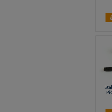
Sta
Pi