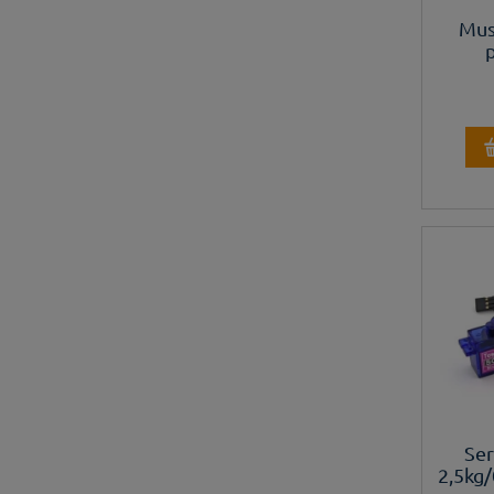
Mus
Se
2,5kg