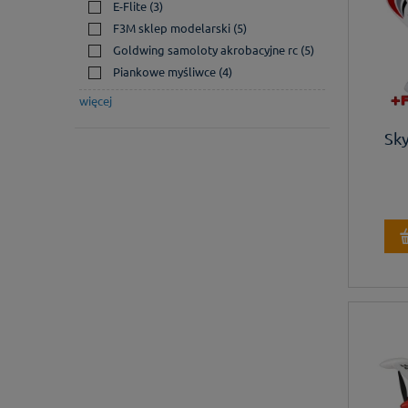
E-Flite
(3)
F3M sklep modelarski
(5)
Goldwing samoloty akrobacyjne rc
(5)
Piankowe myśliwce
(4)
więcej
Sky