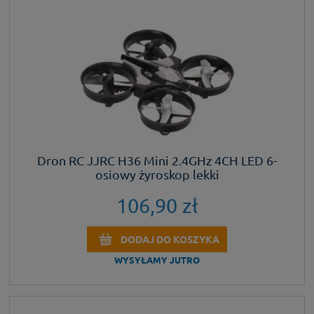
Dron RC JJRC H36 Mini 2.4GHz 4CH LED 6-
osiowy żyroskop lekki
106,90 zł
DODAJ DO KOSZYKA
WYSYŁAMY JUTRO