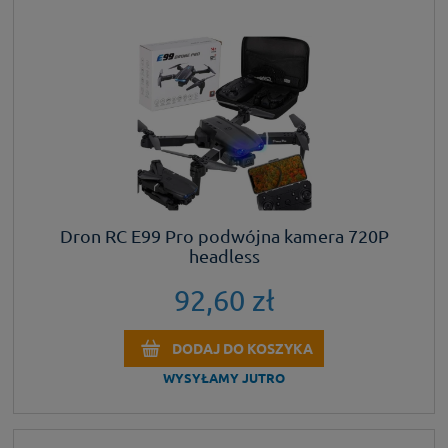
Dron RC E99 Pro podwójna kamera 720P
headless
92,60 zł
DODAJ DO KOSZYKA
WYSYŁAMY JUTRO