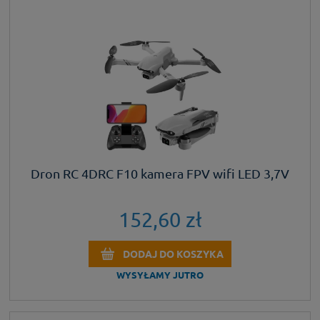
Dron RC 4DRC F10 kamera FPV wifi LED 3,7V
152,60 zł
DODAJ DO KOSZYKA
WYSYŁAMY JUTRO