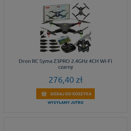
Dron RC Syma Z3PRO 2.4GHz 4CH Wi-Fi
czarny
276,40 zł
DODAJ DO KOSZYKA
WYSYŁAMY JUTRO