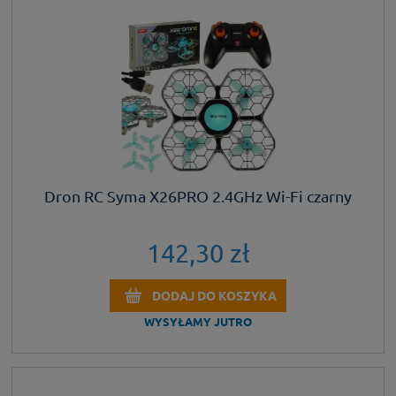
Dron RC Syma X26PRO 2.4GHz Wi-Fi czarny
142,30 zł
DODAJ DO KOSZYKA
WYSYŁAMY JUTRO