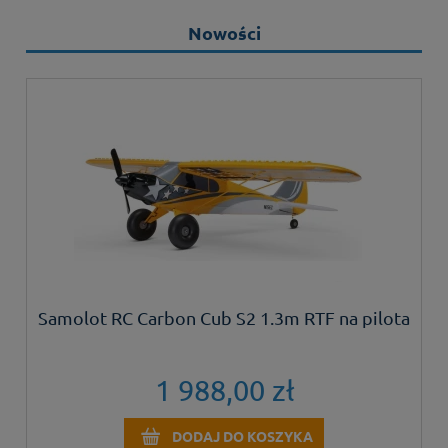
Nowości
Samolot RC Carbon Cub S2 1.3m RTF na pilota
1 988,00 zł
DODAJ DO KOSZYKA