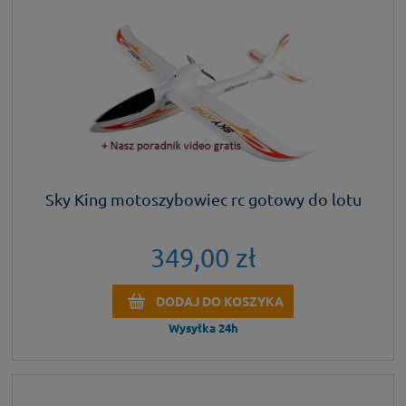
Sky King motoszybowiec rc gotowy do lotu
349,00 zł
DODAJ DO KOSZYKA
Wysyłka 24h