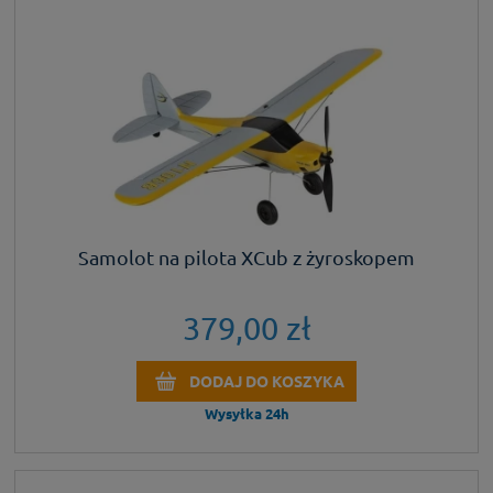
Samolot na pilota XCub z żyroskopem
379,00 zł
DODAJ DO KOSZYKA
Wysyłka 24h