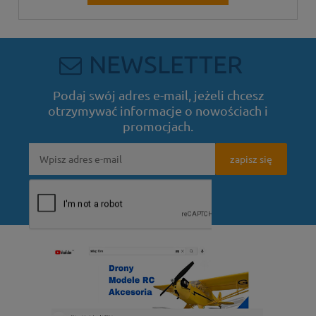
NEWSLETTER
Podaj swój adres e-mail, jeżeli chcesz
otrzymywać informacje o nowościach i
promocjach.
zapisz się