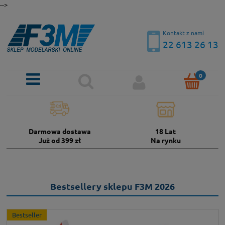
-->
Kontakt z nami
22 613 26 13
Darmowa dostawa
18 Lat
Już od 399 zł
Na rynku
Bestsellery sklepu F3M 2026
Bestseller