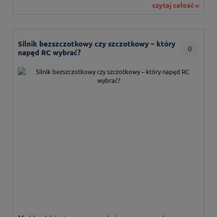
czytaj całość »
modelu.
Silnik bezszczotkowy czy szczotkowy – który
0
napęd RC wybrać?