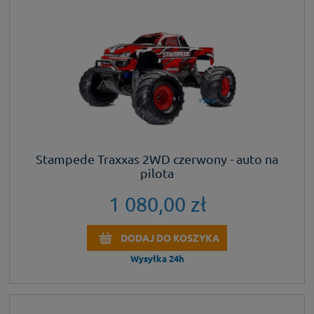
Stampede Traxxas 2WD czerwony - auto na
pilota
1 080,00 zł
DODAJ DO KOSZYKA
Wysyłka 24h