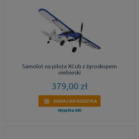
Samolot na pilota XCub z żyroskopem
niebieski
379,00 zł
DODAJ DO KOSZYKA
Wysyłka 24h