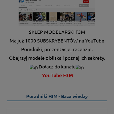
SKLEP MODELARSKI F3M
Ma już 1000 SUBSKRYBENTÓW na YouTube
Poradniki, prezentacje, recenzje.
Obejrzyj modele z bliska i poznaj ich sekrety.
Dołącz do kanału
YouTube F3M
Poradniki F3M - Baza wiedzy