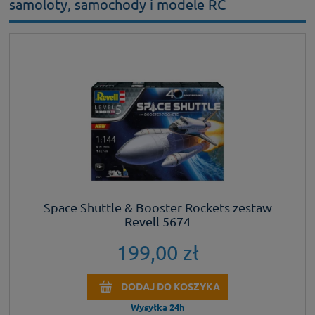
samoloty, samochody i modele RC
Space Shuttle & Booster Rockets zestaw
Revell 5674
199,00 zł
DODAJ DO KOSZYKA
Wysyłka 24h