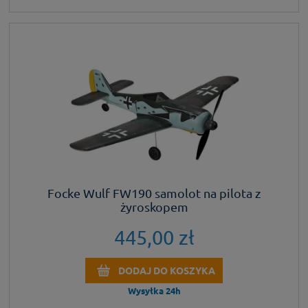
Focke Wulf FW190 samolot na pilota z
żyroskopem
445,00 zł
DODAJ DO KOSZYKA
Wysyłka 24h