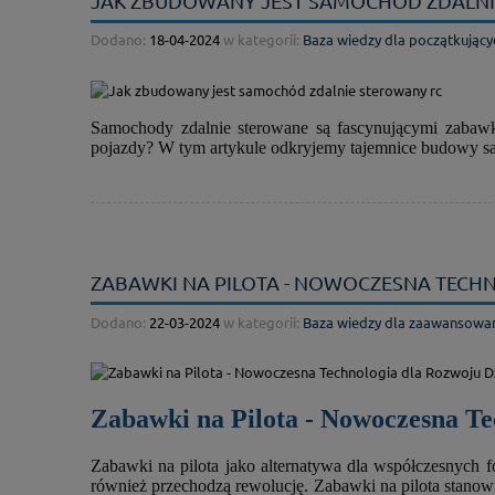
JAK ZBUDOWANY JEST SAMOCHÓD ZDALNI
Dodano:
18-04-2024
w kategorii:
Baza wiedzy dla początkujący
Samochody zdalnie sterowane są fascynującymi zabawkam
pojazdy? W tym artykule odkryjemy tajemnice budowy s
ZABAWKI NA PILOTA - NOWOCZESNA TECHN
Dodano:
22-03-2024
w kategorii:
Baza wiedzy dla zaawansowa
Zabawki na Pilota - Nowoczesna Te
Zabawki na pilota jako alternatywa dla współczesnych fo
również przechodzą rewolucję. Zabawki na pilota stanowi