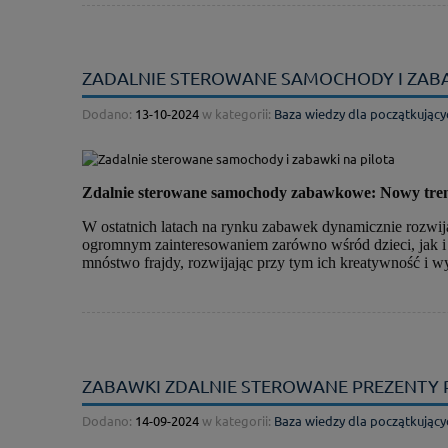
ZADALNIE STEROWANE SAMOCHODY I ZABA
Dodano:
13-10-2024
w kategorii:
Baza wiedzy dla początkujący
Zdalnie sterowane samochody zabawkowe: Nowy tre
W ostatnich latach na rynku zabawek dynamicznie rozwij
ogromnym zainteresowaniem zarówno wśród dzieci, jak i d
mnóstwo frajdy, rozwijając przy tym ich kreatywność i w
ZABAWKI ZDALNIE STEROWANE PREZENTY 
Dodano:
14-09-2024
w kategorii:
Baza wiedzy dla początkujący