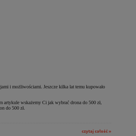
ami i możliwościami. Jeszcze kilka lat temu kupowało
ym artykule wskażemy Ci jak wybrać drona do 500 zł,
on do 500 zł.
czytaj całość »