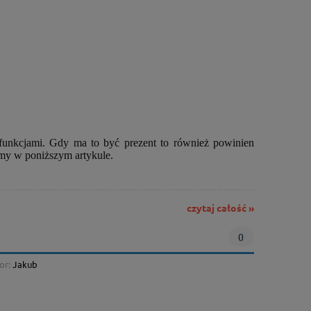
 funkcjami. Gdy ma to być prezent to również powinien
my w poniższym artykule.
czytaj całość »
0
or:
Jakub