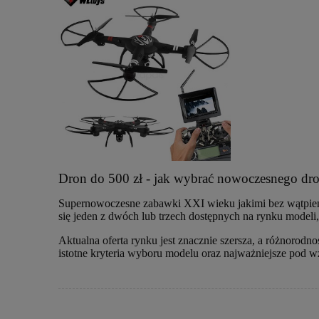
Dron do 500 zł - jak wybrać nowoczesnego drona
Supernowoczesne zabawki XXI wieku jakimi bez wątpienia
się jeden z dwóch lub trzech dostępnych na rynku model
Aktualna oferta rynku jest znacznie szersza, a różnorod
istotne kryteria wyboru modelu oraz najważniejsze pod w