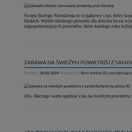
Święta Bożego Narodzenia to wyjątkowy czas, który kojar
bliskich. Wybór idealnego prezentu dla dziecka bywa wyzw
najpopularniejszych prezentów, które każdego roku królu
ZABAWA NA ŚWIEŻYM POWIETRZU Z SAMOC
Dodano:
26-05-2024
w kategorii:
Baza wiedzy dla początkujący
Oto, dlaczego warto spędzać czas na świeżym powietrzu 