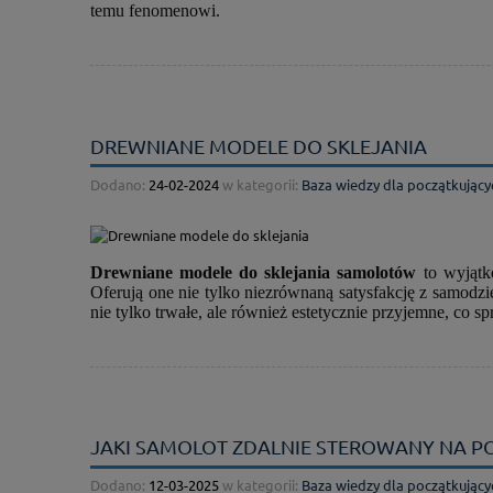
temu fenomenowi.
DREWNIANE MODELE DO SKLEJANIA
Dodano:
24-02-2024
w kategorii:
Baza wiedzy dla początkujący
Drewniane modele do sklejania samolotów
to wyjątk
Oferują one nie tylko niezrównaną satysfakcję z samodzie
nie tylko trwałe, ale również estetycznie przyjemne, co s
JAKI SAMOLOT ZDALNIE STEROWANY NA POC
Dodano:
12-03-2025
w kategorii:
Baza wiedzy dla początkujący