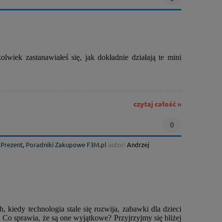
wiek zastanawiałeś się, jak dokładnie działają te mini
czytaj całość »
0
 Prezent
,
Poradniki Zakupowe F3M.pl
autor:
Andrzej
 kiedy technologia stale się rozwija, zabawki dla dzieci
 Co sprawia, że są one wyjątkowe? Przyjrzyjmy się bliżej