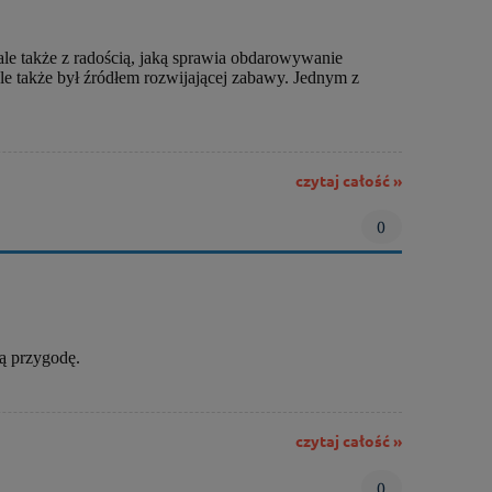
ale także z radością, jaką sprawia obdarowywanie
ale także był źródłem rozwijającej zabawy. Jednym z
czytaj całość »
0
ą przygodę.
czytaj całość »
0