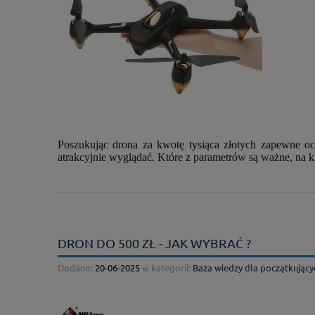
Poszukując drona za kwotę tysiąca złotych zapewne oc
atrakcyjnie wyglądać. Które z parametrów są ważne, na kt
DRON DO 500 ZŁ - JAK WYBRAĆ ?
Dodano:
20-06-2025
w kategorii:
Baza wiedzy dla początkujący