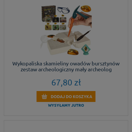
Wykopaliska skamieliny owadów bursztynów
zestaw archeologiczny mały archeolog
bursztyn
67,80 zł
DODAJ DO KOSZYKA
WYSYŁAMY JUTRO