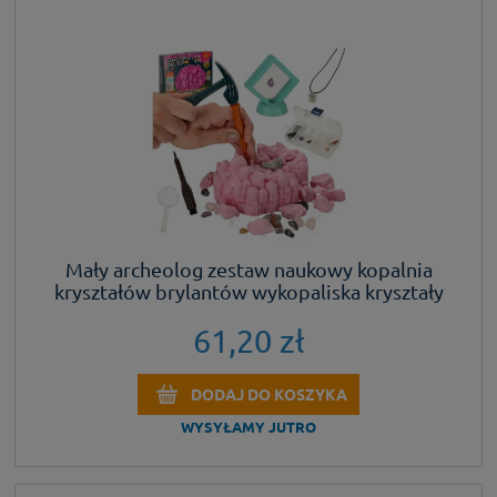
Mały archeolog zestaw naukowy kopalnia
kryształów brylantów wykopaliska kryształy
9el.
61,20 zł
DODAJ DO KOSZYKA
WYSYŁAMY JUTRO