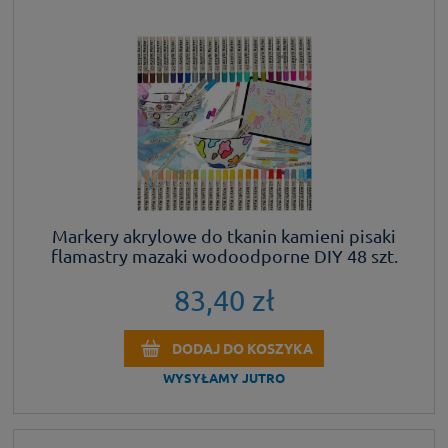
Markery akrylowe do tkanin kamieni pisaki
flamastry mazaki wodoodporne DIY 48 szt.
83,40 zł
DODAJ DO KOSZYKA
WYSYŁAMY JUTRO