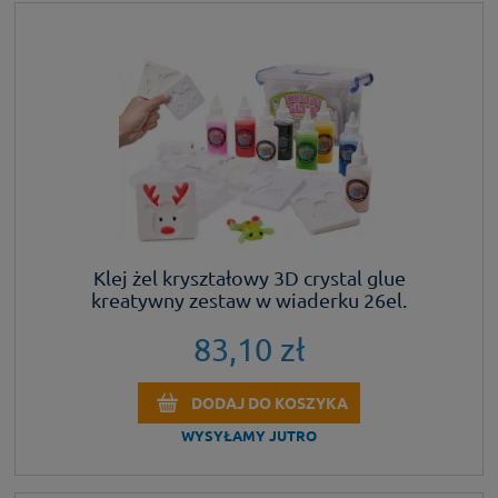
Klej żel kryształowy 3D crystal glue
kreatywny zestaw w wiaderku 26el.
83,10 zł
DODAJ DO KOSZYKA
WYSYŁAMY JUTRO