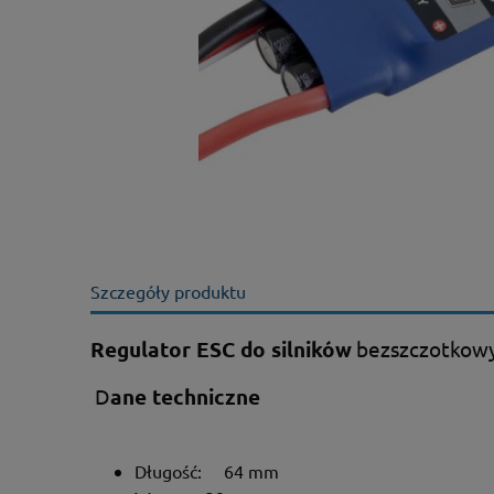
Szczegóły produktu
Regulator ESC do silników
bezszczotkowy
D
ane techniczne
Długość: 64 mm