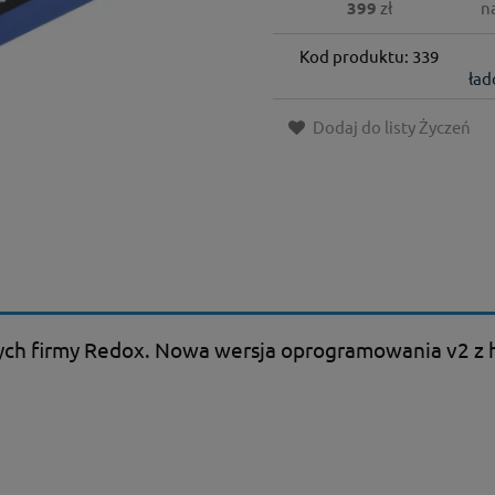
399
zł
n
Kod produktu: 339
ład
Dodaj do listy Życzeń
ch firmy Redox. Nowa wersja oprogramowania v2 z