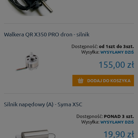
Walkera QR X350 PRO dron - silnik
Dostępność:
od 1szt do 3szt.
Wysyłka:
WYSYŁAMY DZIŚ
155,00 zł
DODAJ DO KOSZYKA
Silnik napędowy (A) - Syma X5C
Dostępność:
PONAD 3 szt.
Wysyłka:
WYSYŁAMY DZIŚ
19,90 zł