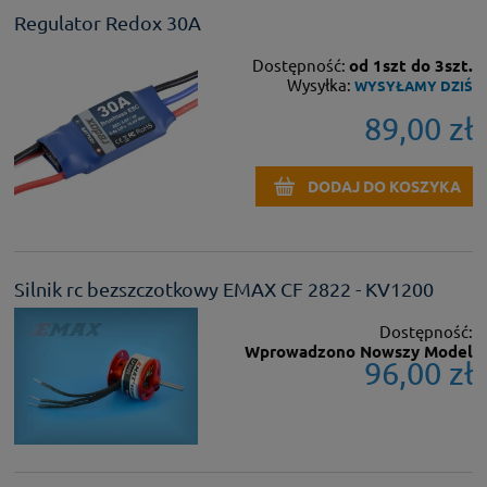
Regulator Redox 30A
Dostępność:
od 1szt do 3szt.
Wysyłka:
WYSYŁAMY DZIŚ
89,00 zł
DODAJ DO KOSZYKA
Silnik rc bezszczotkowy EMAX CF 2822 - KV1200
Dostępność:
Wprowadzono Nowszy Model
96,00 zł