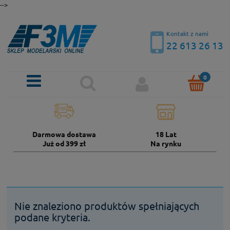
-->
Kontakt z nami
22 613 26 13
Darmowa dostawa
18 Lat
Już od 399 zł
Na rynku
Nie znaleziono produktów spełniających
podane kryteria.