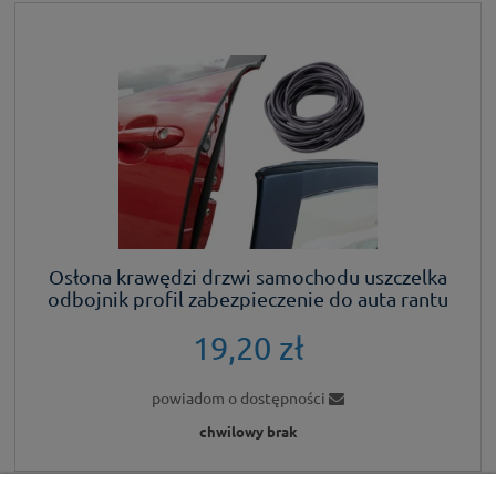
Osłona krawędzi drzwi samochodu uszczelka
odbojnik profil zabezpieczenie do auta rantu
10m czarny
19,20 zł
powiadom o dostępności
chwilowy brak