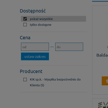
Dostępność
pokaż wszystkie
tylko dostępne
Cena
Balda
ustaw zakres
Producent
KIK sp.k. - Wysyłka bezpośrednio do
Klienta
(5)