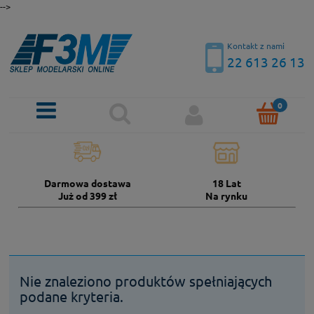
-->
Kontakt z nami
22 613 26 13
Darmowa dostawa
18 Lat
Już od 399 zł
Na rynku
Nie znaleziono produktów spełniających
podane kryteria.