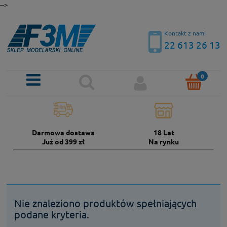
-->
Kontakt z nami
22 613 26 13
Darmowa dostawa
18 Lat
Już od 399 zł
Na rynku
Nie znaleziono produktów spełniających
podane kryteria.