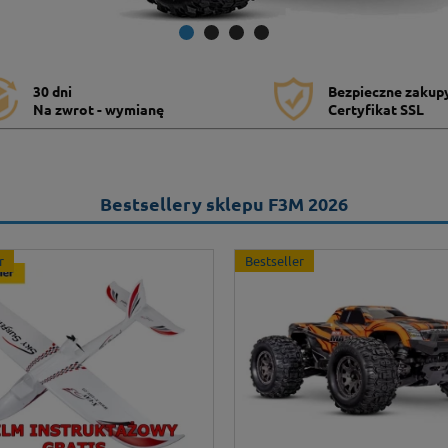
30 dni
Bezpieczne zakup
Na zwrot - wymianę
Certyfikat SSL
Bestsellery sklepu F3M 2026
r
Bestseller