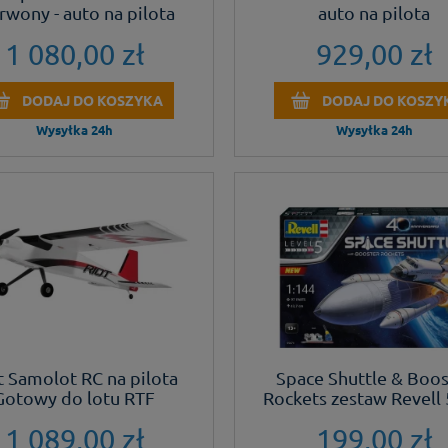
rwony - auto na pilota
auto na pilota
1 080,00 zł
929,00 zł
DODAJ DO KOSZYKA
DODAJ DO KOSZY
Wysyłka 24h
Wysyłka 24h
t Samolot RC na pilota
Space Shuttle & Boos
Gotowy do lotu RTF
Rockets zestaw Revell
1 089,00 zł
199,00 zł