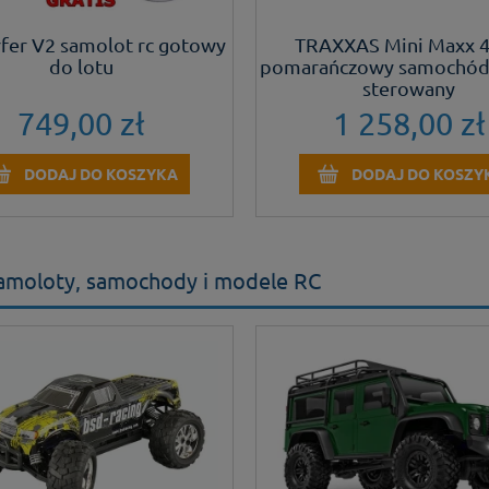
rfer V2 samolot rc gotowy
TRAXXAS Mini Maxx
do lotu
pomarańczowy samochód 
sterowany
749,00 zł
1 258,00 zł
DODAJ DO KOSZYKA
DODAJ DO KOSZY
 samoloty, samochody i modele RC