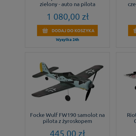
zielony - auto na pilota
cze
1 080,00 zł
DODAJ DO KOSZYKA
Wysyłka 24h
Focke Wulf FW190 samolot na
Rio
pilota z żyroskopem
445,00 zł