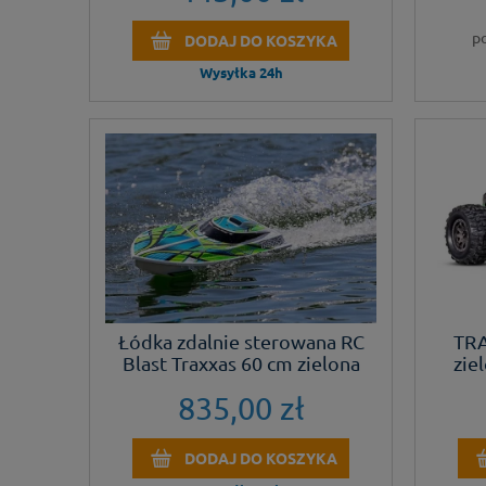
p
DODAJ DO KOSZYKA
Wysyłka 24h
Łódka zdalnie sterowana RC
TRA
Blast Traxxas 60 cm zielona
zie
835,00 zł
DODAJ DO KOSZYKA