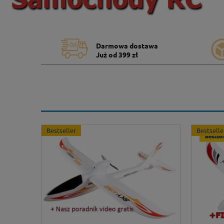
Darmowa dostawa
Już od 399 zł
Bestseller
Bestselle