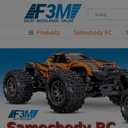
-->
Produkty
Samochody RC
Prezenty