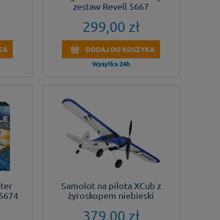
zestaw Revell 5667
299,00 zł
KA
DODAJ DO KOSZYKA
Wysyłka 24h
ter
Samolot na pilota XCub z
 5674
żyroskopem niebieski
379,00 zł