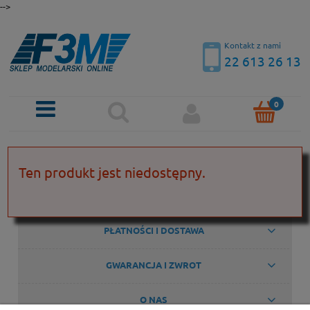
-->
Kontakt z nami
22 613 26 13
KONTAKT
Ten produkt jest niedostępny.
POMOC
PŁATNOŚCI I DOSTAWA
GWARANCJA I ZWROT
O NAS