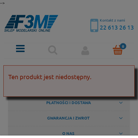
-->
Kontakt z nami
22 613 26 13
KONTAKT
Ten produkt jest niedostępny.
POMOC
PŁATNOŚCI I DOSTAWA
GWARANCJA I ZWROT
O NAS