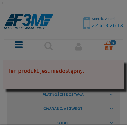
-->
Kontakt z nami
22 613 26 13
KONTAKT
Ten produkt jest niedostępny.
POMOC
PŁATNOŚCI I DOSTAWA
GWARANCJA I ZWROT
O NAS