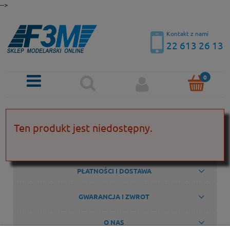
-->
Kontakt z nami
22 613 26 13
KONTAKT
Ten produkt jest niedostępny.
POMOC
PŁATNOŚCI I DOSTAWA
GWARANCJA I ZWROT
O NAS