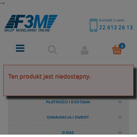
-->
Kontakt z nami
22 613 26 13
KONTAKT
Ten produkt jest niedostępny.
POMOC
PŁATNOŚCI I DOSTAWA
GWARANCJA I ZWROT
O NAS