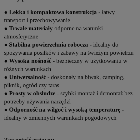
●
Lekka i kompaktowa konstrukcja
- łatwy
transport i przechowywanie
●
Trwałe materiały
odporne na warunki
atmosferyczne
●
Stabilna powierzchnia robocza
- idealny do
spożywania posiłków i zabawy na świeżym powietrzu
●
Wysoka nośność
- bezpieczny w użytkowaniu w
różnych warunkach
●
Uniwersalność -
doskonały na biwak, camping,
piknik, ogród czy taras
●
Prosty w obsłudze
- szybki montaż i demontaż bez
potrzeby używania narzędzi
●
Odporność na wilgoć i wysoką temperaturę
-
idealny w zmiennych warunkach pogodowych
Zawartość zestawu: