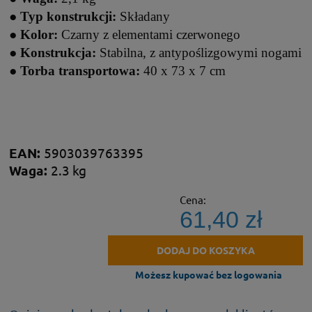
●
Typ konstrukcji:
Składany
●
Kolor:
Czarny z elementami czerwonego
●
Konstrukcja:
Stabilna, z antypoślizgowymi nogami
●
Torba transportowa:
40 x 73 x 7 cm
EAN:
5903039763395
Waga:
2.3 kg
Cena:
61,40 zł
DODAJ DO KOSZYKA
Możesz kupować bez logowania