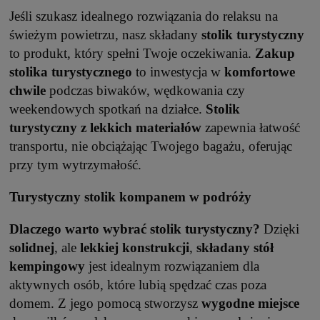
Jeśli szukasz idealnego rozwiązania do relaksu na
świeżym powietrzu, nasz składany
stolik turystyczny
to produkt, który spełni Twoje oczekiwania.
Zakup
stolika turystycznego
to inwestycja w
komfortowe
chwile
podczas biwaków, wędkowania czy
weekendowych spotkań na działce.
Stolik
turystyczny
z lekkich materiałów
zapewnia łatwość
transportu, nie obciążając Twojego bagażu, oferując
przy tym wytrzymałość.
Turystyczny stolik kompanem w podróży
Dlaczego warto wybrać stolik turystyczny?
Dzięki
solidnej
, ale
lekkiej
konstrukcji
,
składany
stół
kempingowy
jest idealnym rozwiązaniem dla
aktywnych osób, które lubią spędzać czas poza
domem. Z jego pomocą stworzysz
wygodne
miejsce