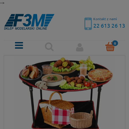
-->
Kontakt z nami
22 613 26 13