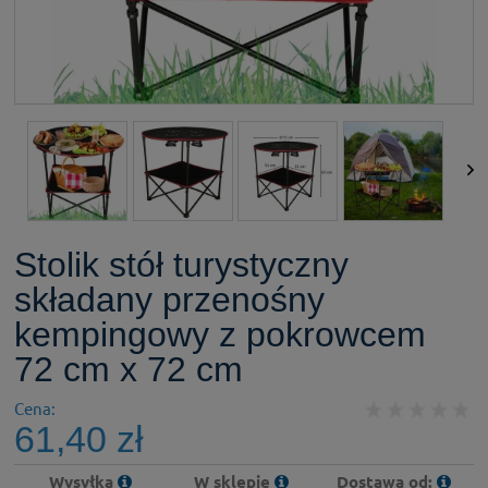
Stolik stół turystyczny
składany przenośny
kempingowy z pokrowcem
72 cm x 72 cm
Cena:
61,40 zł
Wysyłka
W sklepie
Dostawa od: