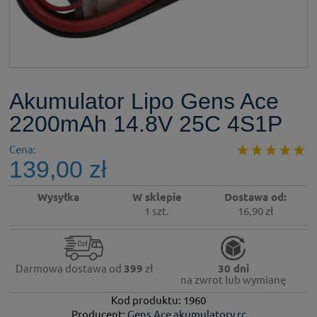
Akumulator Lipo Gens Ace
2200mAh 14.8V 25C 4S1P
Cena:
139,00 zł
Wysyłka
W sklepie
Dostawa od:
1 szt.
16,90 zł
Darmowa dostawa od
399
zł
30 dni
na zwrot lub wymianę
Kod produktu: 1960
Producent:
Gens Ace akumulatory rc