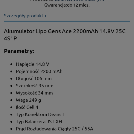
Gwarancja:do 12 mies.
Szczegóły produktu
Akumulator Lipo Gens Ace 2200mAh 14.8V 25C
4S1P
Parametry:
Napięcie 14.8 V
Pojemność 2200 mAh
Długość 106 mm
Szerokość 35 mm
Wysokość 34 mm
Waga 249 g
Ilość Cell 4
Typ Konektora Deans T
Typ Balancera JST-XH
Prąd Rozładowania Ciągły 25C / 55A