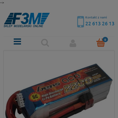
-->
Kontakt z nami
22 613 26 13