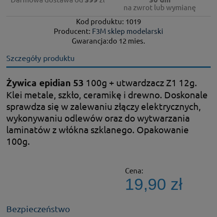
na zwrot lub wymianę
Kod produktu: 1019
Producent:
F3M sklep modelarski
Gwarancja:do 12 mies.
Szczegóły produktu
Żywica epidian 53
100g + utwardzacz Z1 12g.
Klei metale, szkło, ceramikę i drewno. Doskonale
sprawdza się w zalewaniu złączy elektrycznych,
wykonywaniu odlewów oraz do wytwarzania
laminatów z włókna szklanego. Opakowanie
100g.
Cena:
19,90 zł
Bezpieczeństwo