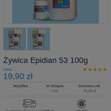
Żywica Epidian 53 100g
Cena:
19,90 zł
Wysyłka
W sklepie
Dostawa od:
1 szt.
16,00 zł
Darmowa dostawa od
399
zł
30 dni