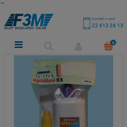
-->
Kontakt z nami
22 613 26 13