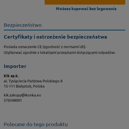
Możesz kupować bez logowania
Bezpieczeństwo
Certyfikaty i ostrzeżenie bezpieczeństwa
Posiada oznaczenie CE (zgodność z normami UE).
Utylizować zgodnie z lokalnymi przepisami dotyczącymi odpadów.
Importer
Kik sp.k.
al. Tysiąclecia Państwa Polskiego 8
15-111 Białystok, Polska
kik.zakupy@ikonka.eu
576548001
Polecane do tego produktu