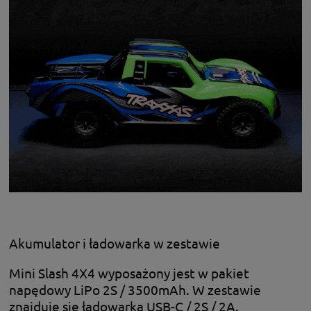
Akumulator i ładowarka w zestawie
Mini Slash 4X4 wyposażony jest w pakiet
napędowy LiPo 2S / 3500mAh. W zestawie
znajduje się ładowarka USB-C / 2S / 2A.