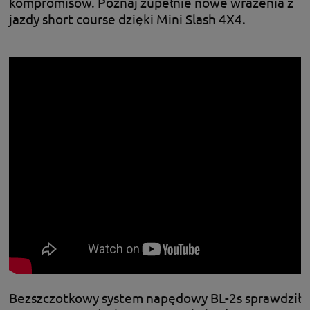
kompromisów. Poznaj zupełnie nowe wrażenia z
jazdy short course dzięki Mini Slash 4X4.
Bezszczotkowy system napędowy BL-2s sprawdził