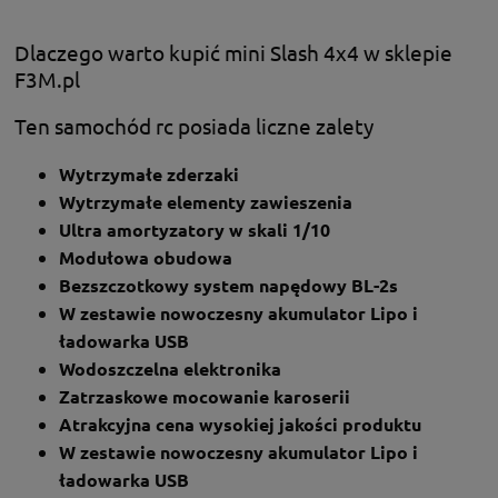
Dlaczego warto kupić mini Slash 4x4 w sklepie
F3M.pl
Ten samochód rc posiada liczne zalety
Wytrzymałe zderzaki
Wytrzymałe elementy zawieszenia
Ultra amortyzatory w skali 1/10
Modułowa obudowa
Bezszczotkowy system napędowy BL-2s
W zestawie nowoczesny akumulator Lipo i
ładowarka USB
Wodoszczelna elektronika
Zatrzaskowe mocowanie karoserii
Atrakcyjna cena wysokiej jakości produktu
W zestawie nowoczesny akumulator Lipo i
ładowarka USB