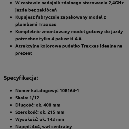
W zestawie nadajnik zdalnego sterowania 2,4GHz
jazda bez zakłóceń
Kupujesz fabrycznie zapakowany model z
plombami Traxxas
Kompletnie zmontowany model gotowy do jazdy
potrzebne tylko 4 paluszki AA
Atrakcyjne kolorowe pudełko Traxxas idealne na
prezent
Specyfikacja:
Numer katalogowy: 108164-1
Skala: 1/12
Długość: ok. 408 mm
Szerokość: ok. 215 mm
Wysokość: ok. 143 mm
Napęd: 4x4, wał centralny