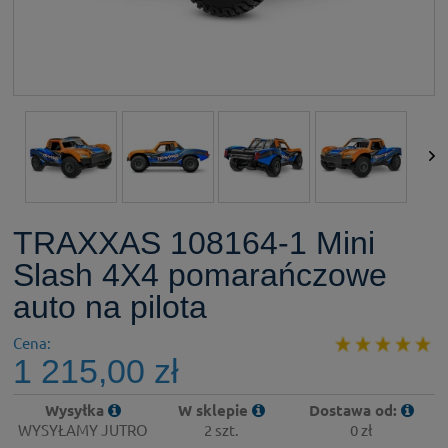
TRAXXAS 108164-1 Mini
Slash 4X4 pomarańczowe
auto na pilota
Cena:
1 215,00 zł
Wysyłka
W sklepie
Dostawa od:
WYSYŁAMY JUTRO
2 szt.
0 zł