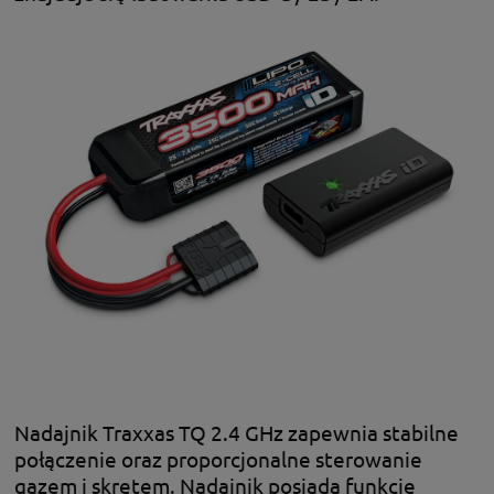
Nadajnik Traxxas TQ 2.4 GHz zapewnia stabilne
połączenie oraz proporcjonalne sterowanie
gazem i skrętem. Nadajnik posiada funkcję