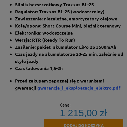
Silnik: bezszczotkowy Traxxas BL-2S
Regulator: Traxxas BL-2S (wodoszczelny)
Zawieszenie: niezależne, amortyzatory olejowe
Koła/opony: Short Course Mini, bieżnik terenowy
Elektronika: wodoszczelna
Wersja: RTR (Ready To Run)
Zasilanie: pakiet akumulator LiPo 2S 3500mAh
Czas jazdy na akumulatorze 20-25 min. zależnie od
stylu jazdy
Czas ładowania 1,5-2h
Przed zakupem zapoznaj się z warunkami
gwarancji
gwarancja_i_eksploatacja_elektro.pdf
Cena:
1 215,00 zł
DODAJ DO KOSZYKA