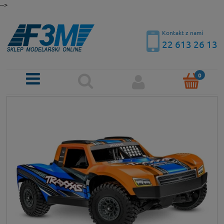
-->
Kontakt z nami
22 613 26 13