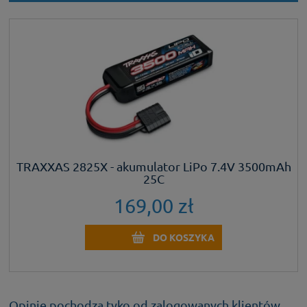
TRAXXAS 2825X - akumulator LiPo 7.4V 3500mAh
25C
169,00 zł
DO KOSZYKA
Opinie pochodzą tyko od zalogowanych klientów,