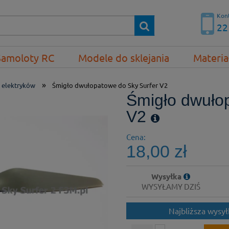
Kont
22
Samoloty RC
Modele do sklejania
Materia
»
 elektryków
Śmigło dwułopatowe do Sky Surfer V2
Śmigło dwuło
V2
Cena:
18,00 zł
Wysyłka
WYSYŁAMY DZIŚ
Najbliższa wysy