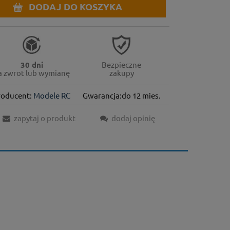
DODAJ DO KOSZYKA
30 dni
Bezpieczne
a zwrot lub wymianę
zakupy
roducent:
Modele RC
Gwarancja:do 12 mies.
zapytaj o produkt
dodaj opinię