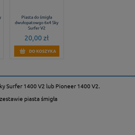
y
Piasta do śmigła
dwułopatowgo 6x4 Sky
Surfer V2
20,00 zł
DO KOSZYKA
ky Surfer 1400 V2 lub Pioneer 1400 V2.
zestawie piasta śmigła