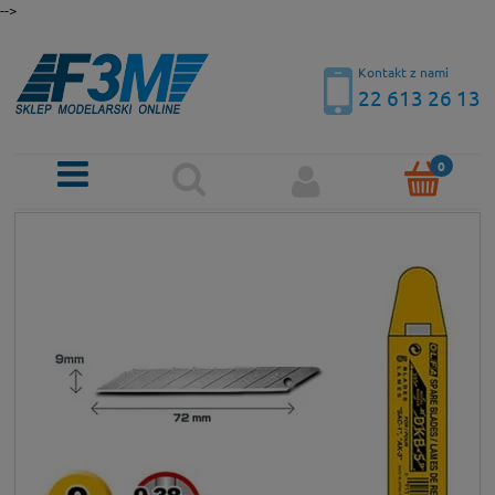
-->
Kontakt z nami
22 613 26 13