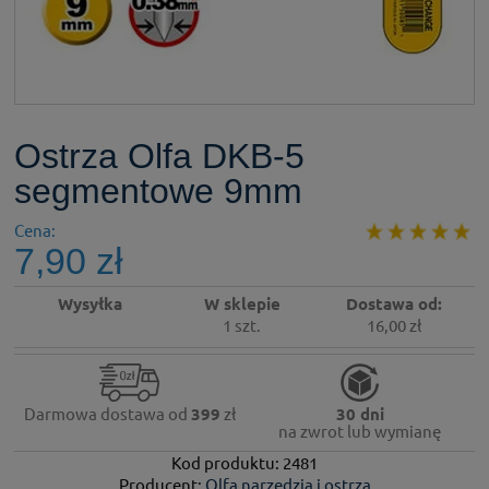
Ostrza Olfa DKB-5
segmentowe 9mm
Cena:
7,90 zł
Wysyłka
W sklepie
Dostawa od:
1 szt.
16,00 zł
Darmowa dostawa od
399
zł
30 dni
na zwrot lub wymianę
Kod produktu: 2481
Producent:
Olfa narzędzia i ostrza