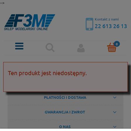
-->
Kontakt z nami
22 613 26 13
KONTAKT
Ten produkt jest niedostępny.
POMOC
PŁATNOŚCI I DOSTAWA
GWARANCJA I ZWROT
O NAS