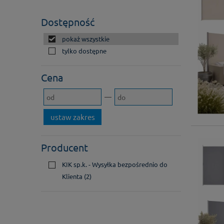
Dostępność
pokaż wszystkie
tylko dostępne
Cena
ustaw zakres
Producent
KIK sp.k. - Wysyłka bezpośrednio do
Klienta
(2)