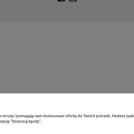
ie strony i pomagają nam dostosować ofertę do Twoich potrzeb. Możesz zaakc
 opcję "Dostosuj zgody".