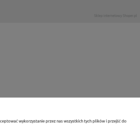
Sklep internetowy Shoper.pl
eptować wykorzystanie przez nas wszystkich tych plików i przejść do