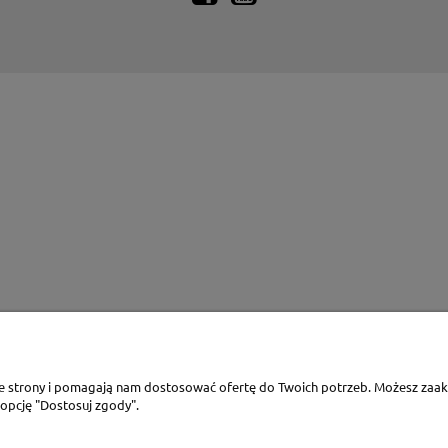
ie strony i pomagają nam dostosować ofertę do Twoich potrzeb. Możesz zaakc
 opcję "Dostosuj zgody".