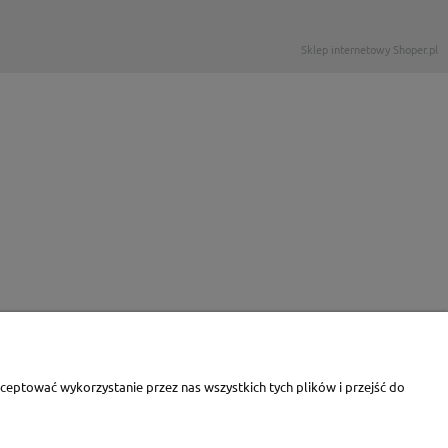
Sklep internetowy Shoper.pl
eptować wykorzystanie przez nas wszystkich tych plików i przejść do