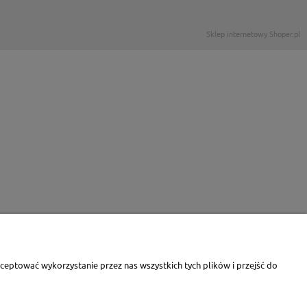
Sklep internetowy Shoper.pl
eptować wykorzystanie przez nas wszystkich tych plików i przejść do