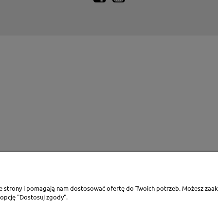
ie strony i pomagają nam dostosować ofertę do Twoich potrzeb. Możesz zaakc
 opcję "Dostosuj zgody".