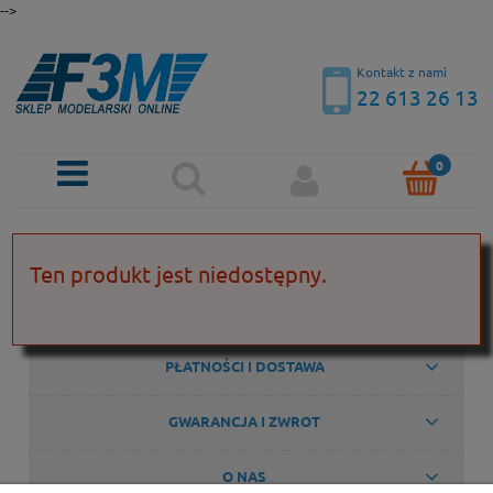
-->
Kontakt z nami
22 613 26 13
KONTAKT
Ten produkt jest niedostępny.
POMOC
PŁATNOŚCI I DOSTAWA
GWARANCJA I ZWROT
O NAS