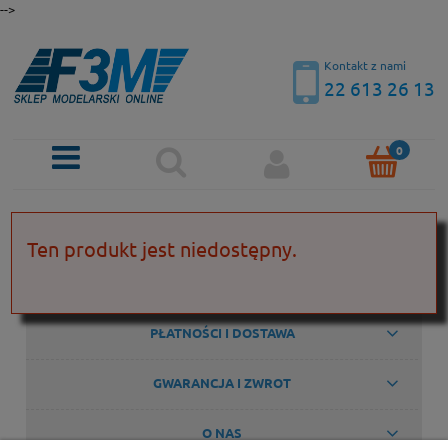
-->
Kontakt z nami
22 613 26 13
KONTAKT
Ten produkt jest niedostępny.
POMOC
PŁATNOŚCI I DOSTAWA
GWARANCJA I ZWROT
O NAS