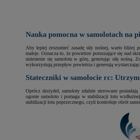
Nauka pomocna w samolotach na pi
Aby lepiej zrozumieć zasadę siły nośnej, warto bliżej p
maleje. Oznacza to, że powietrze poruszające się nad skr
uniesienie się samolotu w górę, generując siłę nośną.
wykorzystują przepływ powietrza i generują wystarczającą
Stateczniki w samolocie rc: Utrzy
Oprócz skrzydeł, samoloty zdalnie sterowane posiadają
ogonie samolotu i pomaga w stabilizacji lotu wzdłużne
stabilizacji lotu poprzecznego, czyli kontroluje obrót sa