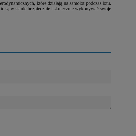
odynamicznych, które działają na samolot podczas lotu.
 te są w stanie bezpiecznie i skutecznie wykonywać swoje