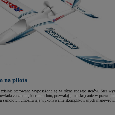
 na pilota
zdalnie sterowane wyposażone są w różne rodzaje sterów. Ster wys
powiada za zmianę kierunku lotu, pozwalając na skręcanie w prawo lub 
lenia samolotu i umożliwiają wykonywanie skomplikowanych manewrów