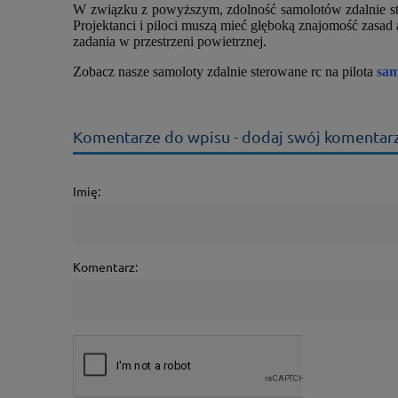
W związku z powyższym, zdolność samolotów zdalnie ste
Projektanci i piloci muszą mieć głęboką znajomość zasad
zadania w przestrzeni powietrznej.
Zobacz nasze samoloty zdalnie sterowane rc na pilota
sam
Komentarze do wpisu - dodaj swój komentarz
Imię:
Komentarz: