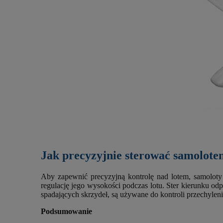
Jak precyzyjnie sterować samolotem
Aby zapewnić precyzyjną kontrolę nad lotem, samoloty 
regulację jego wysokości podczas lotu. Ster kierunku od
spadających skrzydeł, są używane do kontroli przechy
Podsumowanie